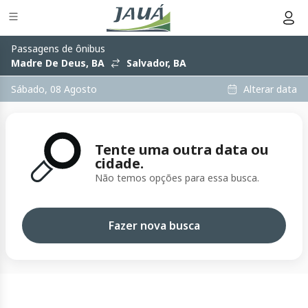
Passagens de ônibus
Madre De Deus, BA
Salvador, BA
Alterar data
Sábado, 08 Agosto
Tente uma outra data ou
cidade.
Não temos opções para essa busca.
Fazer nova busca